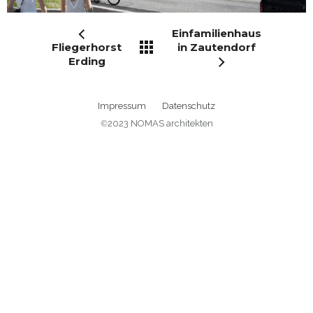
Einfamilienhaus
Fliegerhorst
in Zautendorf
Erding
Impressum
Datenschutz
©
2023 NOMAS architekten