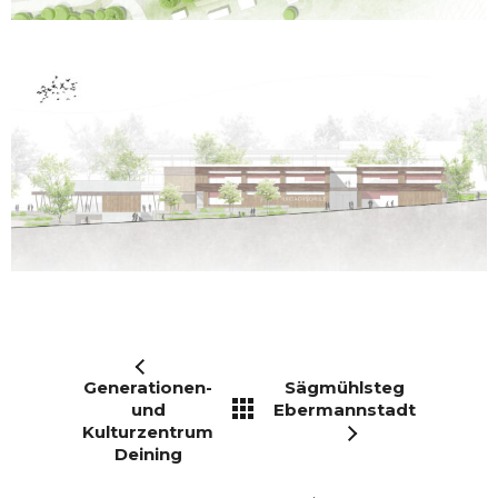
Generationen-
Sägmühlsteg
und
Ebermannstadt
Kulturzentrum
Deining