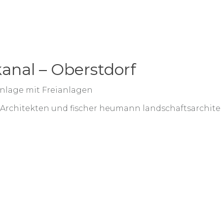
nal – Oberstdorf
lage mit Freianlagen
Architekten und fischer heumann landschaftsarchit